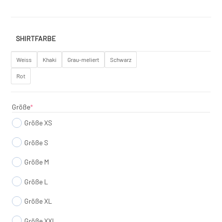
SHIRTFARBE
Weiss
Khaki
Grau-meliert
Schwarz
Rot
(required)
Größe
*
Größe XS
Größe S
Größe M
Größe L
Größe XL
Größe XXL