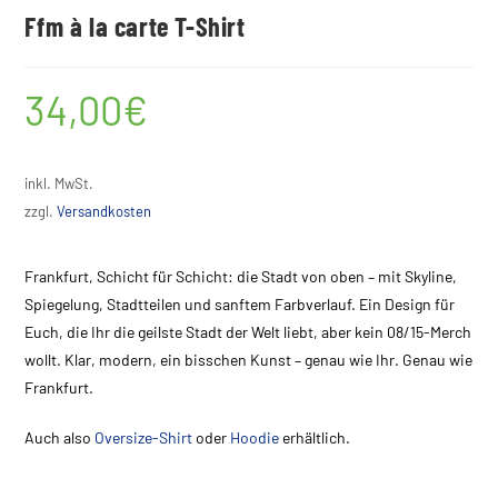
Ffm à la carte T-Shirt
34,00
€
inkl. MwSt.
zzgl.
Versandkosten
Frankfurt, Schicht für Schicht: die Stadt von oben – mit Skyline,
Spiegelung, Stadtteilen und sanftem Farbverlauf. Ein Design für
Euch, die Ihr die geilste Stadt der Welt liebt, aber kein 08/15-Merch
wollt. Klar, modern, ein bisschen Kunst – genau wie Ihr. Genau wie
Frankfurt.
Auch also
Oversize-Shirt
oder
Hoodie
erhältlich.