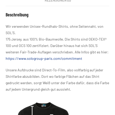
REZENSIONEN (0)
Beschreibung
Wir verwenden Unisex-Rundhals-Shirts, ohne Seitennaht, von
SOL’S.
175 Jersey, aus 100% Bio-Baumwolle. Die Shirts sind OEKO-TEX®
100 und OCS 100 zertifiziert. Darüber hinaus hat sich SOL’S
weiteren Fair-Trade-Auflagen verschrieben. Alle Infos gibt es hier:
https://www.sologroup-paris.com/commitment
Unsere Aufdrucke sind Direct-To-Film, also vollfarbig auf jeder
Shirtfarbe abzubilden. Dort wo farbige Flächen auf das Shirt
gedruckt werden, sorgt Weiß unter der Farbe dafür, dass die Farbe
auf jedem Untergrund gleich gut aussieht.