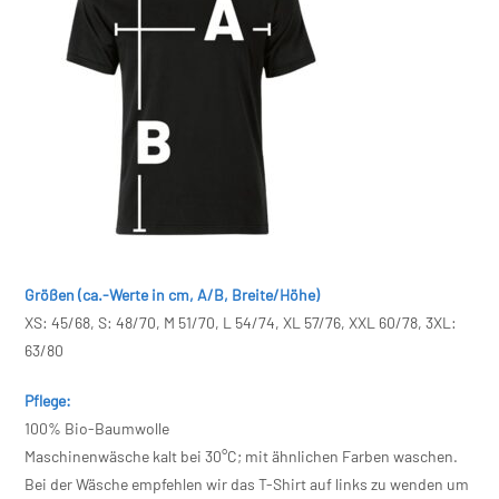
Größen (ca.-Werte in cm, A/B, Breite/Höhe)
XS: 45/68, S: 48/70, M 51/70, L 54/74, XL 57/76, XXL 60/78, 3XL:
63/80
Pflege:
100% Bio-Baumwolle
Maschinenwäsche kalt bei 30°C; mit ähnlichen Farben waschen.
Bei der Wäsche empfehlen wir das T-Shirt auf links zu wenden um