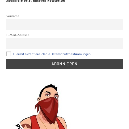
Abonniere jetzt unseren Newsletter
Vorname
E-Mail-Adresse
Hiermit akzeptiere ich die Datenschutzbestimmungen