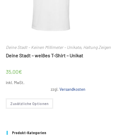
Deine Stadt – Keinen Millimeter – Unikate
,
Haltung Zeigen
Deine Stadt – weißes T-Shirt – Unikat
35,00
€
inkl. MwSt.
zzgl.
Versandkosten
Dieses
Zusätzliche Optionen
Produkt
weist
mehrere
Varianten
auf.
Die
Optionen
Produkt-Kategorien
können