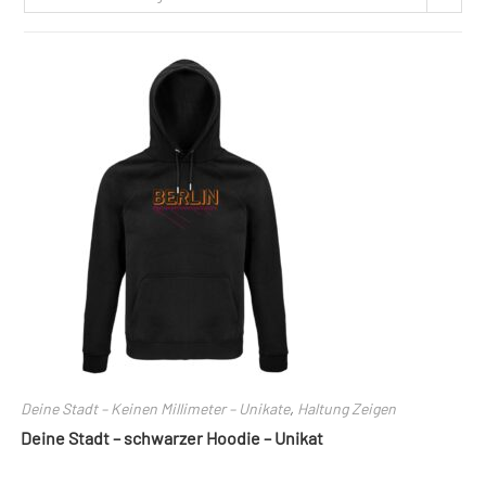
Deine Stadt – Keinen Millimeter – Unikate
,
Haltung Zeigen
Deine Stadt – schwarzer Hoodie – Unikat