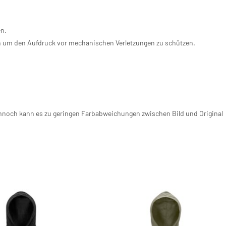
en.
n um den Aufdruck vor mechanischen Verletzungen zu schützen.
ennoch kann es zu geringen Farbabweichungen zwischen Bild und Original