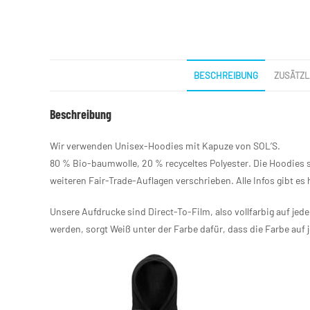
BESCHREIBUNG
ZUSÄTZL
Beschreibung
Wir verwenden Unisex-Hoodies mit Kapuze von SOL’S.
80 % Bio-baumwolle, 20 % recyceltes Polyester. Die Hoodies s
weiteren Fair-Trade-Auflagen verschrieben. Alle Infos gibt es 
Unsere Aufdrucke sind Direct-To-Film, also vollfarbig auf jed
werden, sorgt Weiß unter der Farbe dafür, dass die Farbe auf 