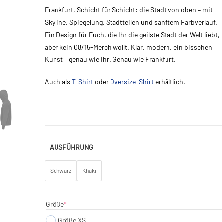
Frankfurt, Schicht für Schicht: die Stadt von oben – mit
Skyline, Spiegelung, Stadtteilen und sanftem Farbverlauf.
Ein Design für Euch, die Ihr die geilste Stadt der Welt liebt,
aber kein 08/15-Merch wollt. Klar, modern, ein bisschen
Kunst – genau wie Ihr. Genau wie Frankfurt.
Auch als
T-Shirt
oder
Oversize-Shirt
erhältlich.
AUSFÜHRUNG
Schwarz
Khaki
(required)
Größe
*
Größe XS