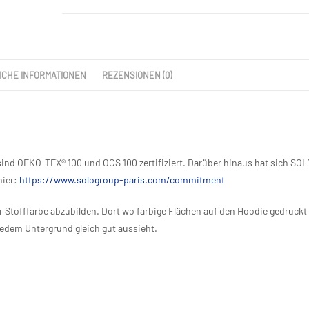
ICHE INFORMATIONEN
REZENSIONEN (0)
ind OEKO-TEX® 100 und OCS 100 zertifiziert. Darüber hinaus hat sich SOL
hier:
https://www.sologroup-paris.com/commitment
er Stofffarbe abzubilden. Dort wo farbige Flächen auf den Hoodie gedruckt
jedem Untergrund gleich gut aussieht.