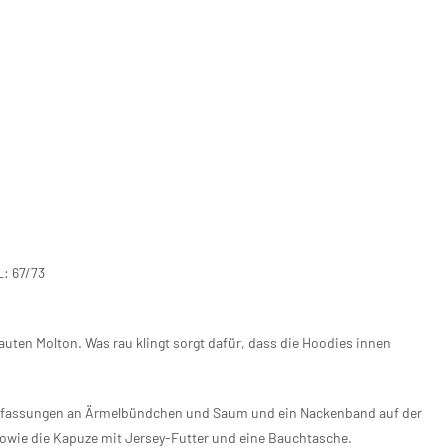
L: 67/73
ten Molton. Was rau klingt sorgt dafür, dass die Hoodies innen
infassungen an Ärmelbündchen und Saum und ein Nackenband auf der
owie die Kapuze mit Jersey-Futter und eine Bauchtasche.