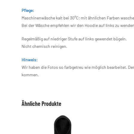
Pflege:
Maschinenwäsche kalt bei 30°C; mit ähnlichen Farben wasch
Bei der Wäsche empfehlen wir den Hoodie auf links zu wende
Regelmäßig auf niedriger Stufe auf links gewendet bügeln.
Nicht chemisch reinigen.
Hinweis:
Wir haben die Fotos so farbgetreu wie möglich bearbeitet. D
kommen.
Ähnliche Produkte