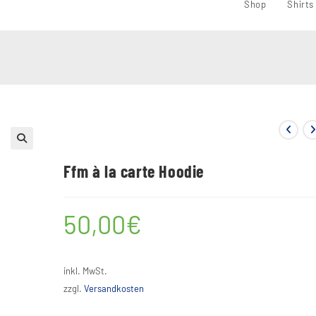
Shop
Shirts
🔍
Ffm à la carte Hoodie
50,00
€
inkl. MwSt.
zzgl.
Versandkosten