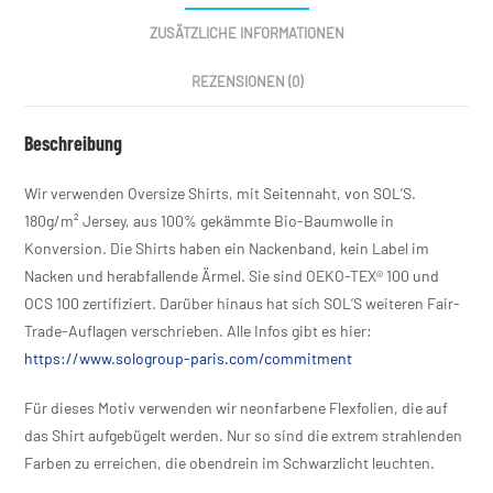
ZUSÄTZLICHE INFORMATIONEN
REZENSIONEN (0)
Beschreibung
Wir verwenden Oversize Shirts, mit Seitennaht, von SOL’S.
180g/m² Jersey, aus 100% gekämmte Bio-Baumwolle in
Konversion. Die Shirts haben ein Nackenband, kein Label im
Nacken und herabfallende Ärmel. Sie sind OEKO-TEX® 100 und
OCS 100 zertifiziert. Darüber hinaus hat sich SOL’S weiteren Fair-
Trade-Auflagen verschrieben. Alle Infos gibt es hier:
https://www.sologroup-paris.com/commitment
Für dieses Motiv verwenden wir neonfarbene Flexfolien, die auf
das Shirt aufgebügelt werden. Nur so sind die extrem strahlenden
Farben zu erreichen, die obendrein im Schwarzlicht leuchten.