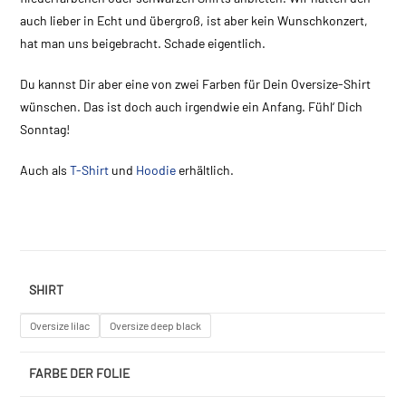
auch lieber in Echt und übergroß, ist aber kein Wunschkonzert,
hat man uns beigebracht. Schade eigentlich.
Du kannst Dir aber eine von zwei Farben für Dein Oversize-Shirt
wünschen. Das ist doch auch irgendwie ein Anfang. Fühl‘ Dich
Sonntag!
Auch als
T-Shirt
und
Hoodie
erhältlich.
SHIRT
Oversize lilac
Oversize deep black
FARBE DER FOLIE