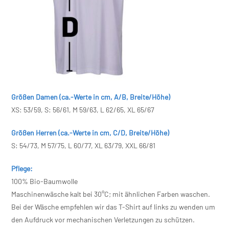
Größen Damen (ca.-Werte in cm, A/B, Breite/Höhe)
XS: 53/59, S: 56/61, M 59/63, L 62/65, XL 65/67
Größen Herren (ca.-Werte in cm, C/D, Breite/Höhe)
S: 54/73, M 57/75, L 60/77, XL 63/79, XXL 66/81
Pflege:
100% Bio-Baumwolle
Maschinenwäsche kalt bei 30°C; mit ähnlichen Farben waschen.
Bei der Wäsche empfehlen wir das T-Shirt auf links zu wenden um
den Aufdruck vor mechanischen Verletzungen zu schützen.