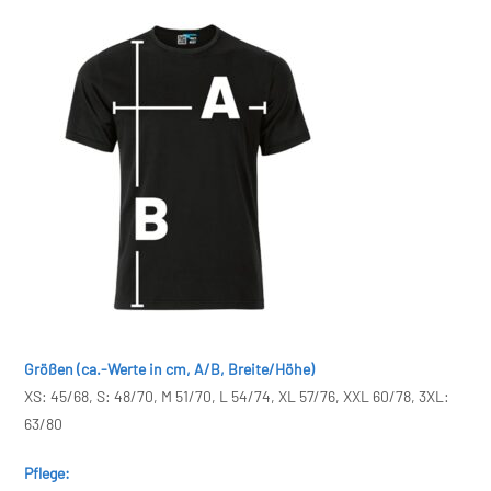
Größen (ca.-Werte in cm, A/B, Breite/Höhe)
XS: 45/68, S: 48/70, M 51/70, L 54/74, XL 57/76, XXL 60/78, 3XL:
63/80
Pflege: