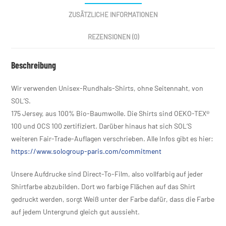
ZUSÄTZLICHE INFORMATIONEN
REZENSIONEN (0)
Beschreibung
Wir verwenden Unisex-Rundhals-Shirts, ohne Seitennaht, von
SOL’S.
175 Jersey, aus 100% Bio-Baumwolle. Die Shirts sind OEKO-TEX®
100 und OCS 100 zertifiziert. Darüber hinaus hat sich SOL’S
weiteren Fair-Trade-Auflagen verschrieben. Alle Infos gibt es hier:
https://www.sologroup-paris.com/commitment
Unsere Aufdrucke sind Direct-To-Film, also vollfarbig auf jeder
Shirtfarbe abzubilden. Dort wo farbige Flächen auf das Shirt
gedruckt werden, sorgt Weiß unter der Farbe dafür, dass die Farbe
auf jedem Untergrund gleich gut aussieht.