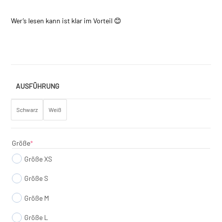
Wer’s lesen kann ist klar im Vorteil 😊
AUSFÜHRUNG
Schwarz
Weiß
(required)
Größe
*
Größe XS
Größe S
Größe M
Größe L