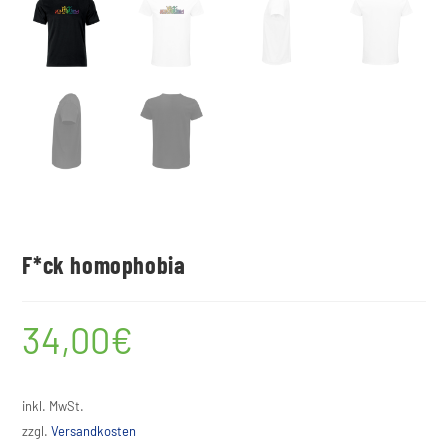
F*ck homophobia
34,00
€
inkl. MwSt.
zzgl.
Versandkosten