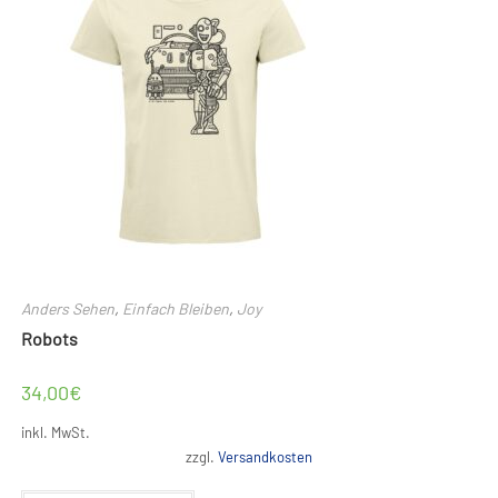
Anders Sehen
,
Einfach Bleiben
,
Joy
Robots
34,00
€
inkl. MwSt.
zzgl.
Versandkosten
Dieses