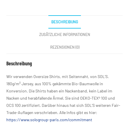
BESCHREIBUNG
ZUSÄTZLICHE INFORMATIONEN
REZENSIONEN (0)
Beschreibung
Wir verwenden Oversize Shirts, mit Seitennaht, von SOL’S.
180g/m² Jersey, aus 100% gekämmte Bio-Baumwolle in
Konversion. Die Shirts haben ein Nackenband, kein Label im
Nacken und herabfallende Ärmel. Sie sind OEKO-TEX® 100 und
OCS 100 zertifiziert. Darüber hinaus hat sich SOL’S weiteren Fair-
Trade-Auflagen verschrieben. Alle Infos gibt es hier:
https://www.sologroup-paris.com/commitment