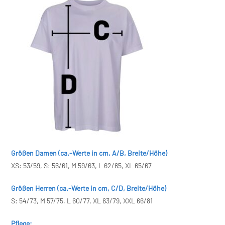
Größen Damen (ca.-Werte in cm, A/B, Breite/Höhe)
XS: 53/59, S: 56/61, M 59/63, L 62/65, XL 65/67
Größen Herren (ca.-Werte in cm, C/D, Breite/Höhe)
S: 54/73, M 57/75, L 60/77, XL 63/79, XXL 66/81
Pflege: