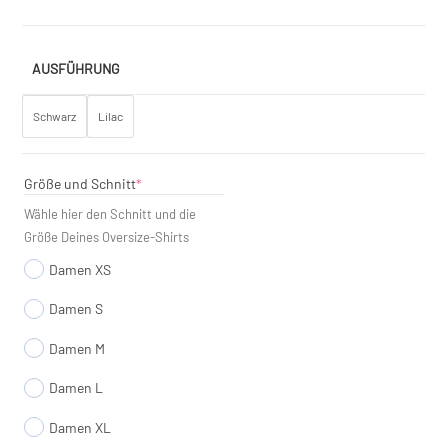
AUSFÜHRUNG
Schwarz
Lilac
(required)
Größe und Schnitt
*
Wähle hier den Schnitt und die
Größe Deines Oversize-Shirts
Damen XS
Damen S
Damen M
Damen L
Damen XL