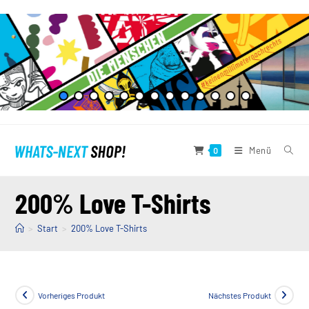
Zum
Inhalt
springen
Menü
0
200% Love T-Shirts
>
Start
>
200% Love T-Shirts
Vorheriges Produkt
Nächstes Produkt