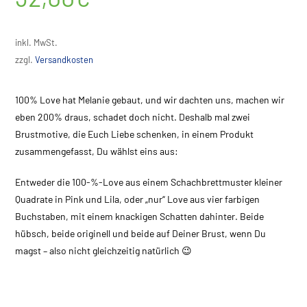
inkl. MwSt.
zzgl.
Versandkosten
100% Love hat Melanie gebaut, und wir dachten uns, machen wir
eben 200% draus, schadet doch nicht. Deshalb mal zwei
Brustmotive, die Euch Liebe schenken, in einem Produkt
zusammengefasst, Du wählst eins aus:
Entweder die 100-%-Love aus einem Schachbrettmuster kleiner
Quadrate in Pink und Lila, oder „nur“ Love aus vier farbigen
Buchstaben, mit einem knackigen Schatten dahinter. Beide
hübsch, beide originell und beide auf Deiner Brust, wenn Du
magst – also nicht gleichzeitig natürlich 😉