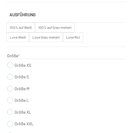
AUSFÜHRUNG
100% auf Weiß
100% auf Grau-meliert
Love Weiß
Love Grau-meliert
Love Rot
(required)
Größe
*
Größe XS
Größe S
Größe M
Größe L
Größe XL
Größe XXL