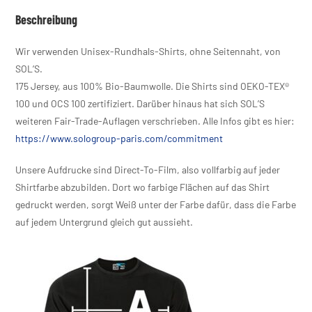
Beschreibung
Wir verwenden Unisex-Rundhals-Shirts, ohne Seitennaht, von
SOL’S.
175 Jersey, aus 100% Bio-Baumwolle. Die Shirts sind OEKO-TEX®
100 und OCS 100 zertifiziert. Darüber hinaus hat sich SOL’S
weiteren Fair-Trade-Auflagen verschrieben. Alle Infos gibt es hier:
https://www.sologroup-paris.com/commitment
Unsere Aufdrucke sind Direct-To-Film, also vollfarbig auf jeder
Shirtfarbe abzubilden. Dort wo farbige Flächen auf das Shirt
gedruckt werden, sorgt Weiß unter der Farbe dafür, dass die Farbe
auf jedem Untergrund gleich gut aussieht.