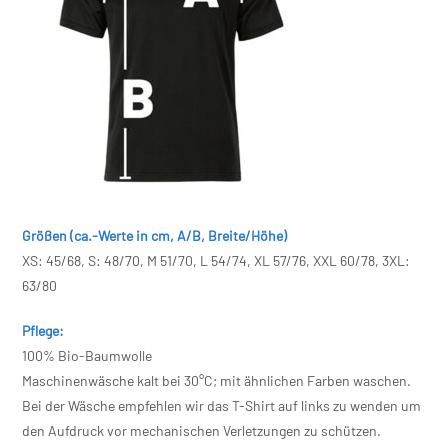
Größen (ca.-Werte in cm, A/B, Breite/Höhe)
XS: 45/68, S: 48/70, M 51/70, L 54/74, XL 57/76, XXL 60/78, 3XL:
63/80
Pflege:
100% Bio-Baumwolle
Maschinenwäsche kalt bei 30°C; mit ähnlichen Farben waschen.
Bei der Wäsche empfehlen wir das T-Shirt auf links zu wenden um
den Aufdruck vor mechanischen Verletzungen zu schützen.