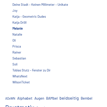
Deine Stadt – Keinen Millimeter – Unikate
Joy
Katja – Geometric Dudes
Katja Dröll
Melanie
Natalie
Oli
Prisca
Rainer
Sebastian
Soli
Tobias Stutz – Fenster zu Dir
WhatsNext
WilsonTicket
beidseitig
Alphabet
Augen
BAMbel
Bembel
ADxWN