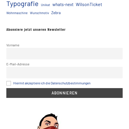
Typografie
WilsonTicket
whats-next
Unikat
Zebra
Wohnmaschine
Wunschmotiv
Abonniere jetzt unseren Newsletter
Vorname
E-Mail-Adresse
Hiermit akzeptiere ich die Datenschutzbestimmungen