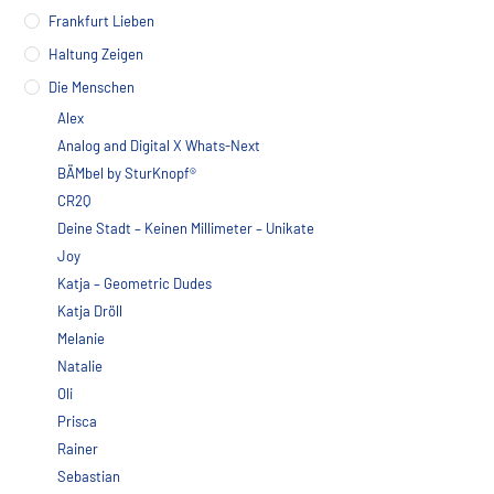
Frankfurt Lieben
Haltung Zeigen
Die Menschen
Alex
Analog and Digital X Whats-Next
BÄMbel by SturKnopf®
CR2Q
Deine Stadt – Keinen Millimeter – Unikate
Joy
Katja – Geometric Dudes
Katja Dröll
Melanie
Natalie
Oli
Prisca
Rainer
Sebastian