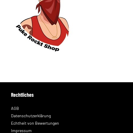
Rechtliches
AGB
Datenschutzerklärung
Echtheit von Bewertungen
Impressum